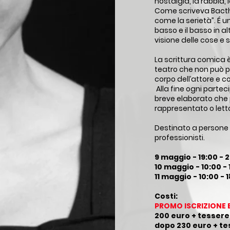
nostalgia, la rabbia, 
Come scriveva Bacthin
come la serietà”. É u
basso e il basso in al
visione delle cose e s
La scrittura comica è p
teatro che non può p
corpo dell’attore e c
Alla fine ogni parte
breve elaborato che
rappresentato o letto
Destinato a persone
professionisti.
​9 maggio - 19:00 - 
10 maggio - 10:00 -
11 maggio - 10:00 - 
Costi:
PROMO ISCRIZIONE E
200 euro + tesser
dopo 230 euro + te