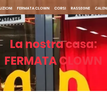
UZIONI
FERMATA CLOWN
CORSI
RASSEGNE
CALEN
La nostra casa:
FERMATA CLOWN