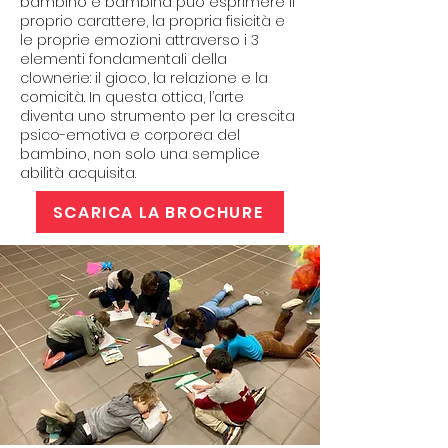
bambino e bambina può esprimere il
proprio carattere, la propria fisicità e
le proprie emozioni attraverso i 3
elementi fondamentali della
clownerie: il gioco, la relazione e la
comicità.
In questa ottica, l’arte
diventa uno strumento per la crescita
psico-emotiva e corporea del
bambino, non solo una semplice
abilità acquisita.
SCARICA LA BROCHURE