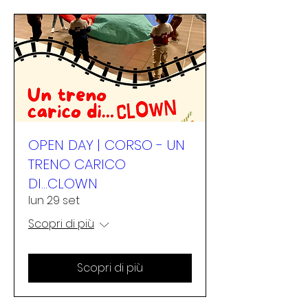
OPEN DAY | CORSO - UN
TRENO CARICO
DI...CLOWN
lun 29 set
Scopri di più
Scopri di più