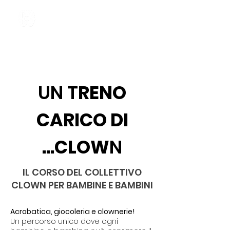
UN T
RENO
CARICO DI
...CLOW
N
IL CORSO DEL COLLETTIVO
CLOWN PER BAMBINE E BAMBINI
Acrobatica, giocoleria e clownerie!
Un percorso unico dove ogni