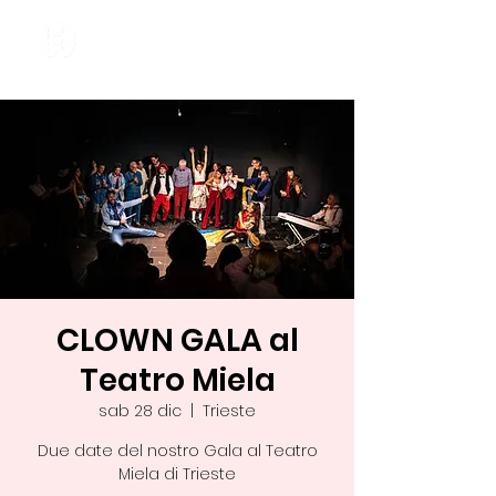
CLOWN GALA al
Teatro Miela
sab 28 dic
  |  
Trieste
Due date del nostro Gala al Teatro
Miela di Trieste