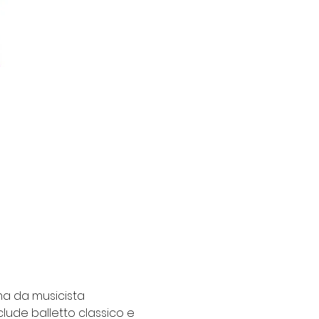
ma da musicista 
lude balletto classico e 