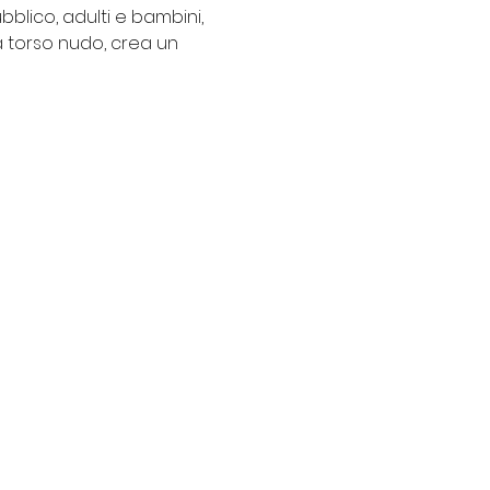
blico, adulti e bambini, 
a torso nudo, crea un 