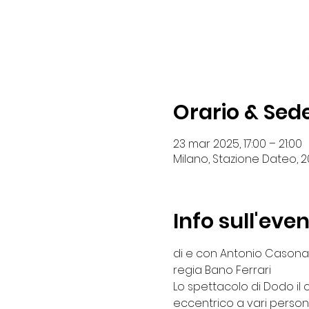
Orario & Sed
23 mar 2025, 17:00 – 21:00
Milano, Stazione Dateo, 20
Info sull'eve
di e con Antonio Casona
regia Bano Ferrari
Lo spettacolo di Dodo il 
eccentrico a vari person