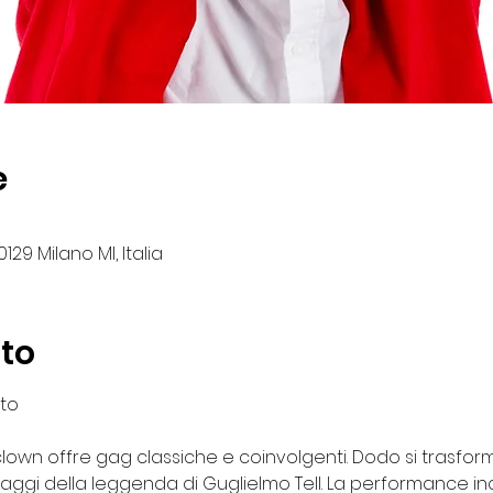
e
129 Milano MI, Italia
nto
to
clown offre gag classiche e coinvolgenti. Dodo si trasfor
aggi della leggenda di Guglielmo Tell. La performance inc