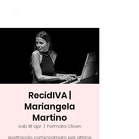
RecidIVA |
Mariangela
Martino
sab 18 apr
  |  
Fermata Clown
spettacolo comicoamaro per attrice