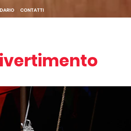
DARIO
CONTATTI
 divertimento