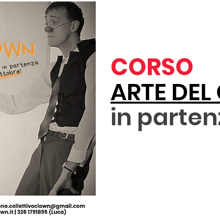
CORSO
ARTE DE
in parten
SCARICA LA BR