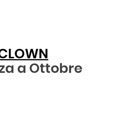
L CLOWN
za a Ottobre
OCHURE