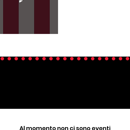
SCOPRI TUTTI G
Al momento non ci sono eventi